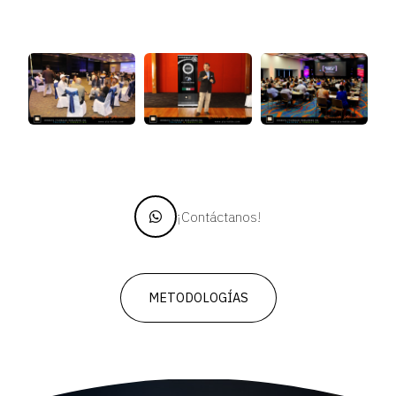
¡Contáctanos!
METODOLOGÍAS